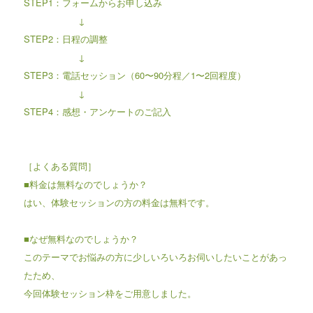
STEP1：フォームからお申し込み
↓
STEP2：日程の調整
↓
STEP3：電話セッション（60〜90分程／1〜2回程度）
↓
STEP4：感想・アンケートのご記入
［よくある質問］
■料金は無料なのでしょうか？
はい、体験セッションの方の料金は無料です。
■なぜ無料なのでしょうか？
このテーマでお悩みの方に少しいろいろお伺いしたいことがあっ
たため、
今回体験セッション枠をご用意しました。