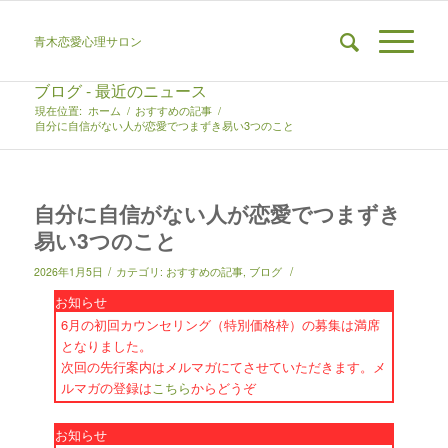
青木恋愛心理サロン
ブログ - 最近のニュース
現在位置:
ホーム
/
おすすめの記事
/
自分に自信がない人が恋愛でつまずき易い3つのこと
自分に自信がない人が恋愛でつまずき
易い3つのこと
/
/
2026年1月5日
カテゴリ:
おすすめの記事
,
ブログ
お知らせ
6月の初回カウンセリング（特別価格枠）の募集は満席
となりました。
次回の先行案内はメルマガにてさせていただきます。メ
ルマガの登録は
こちら
からどうぞ
お知らせ