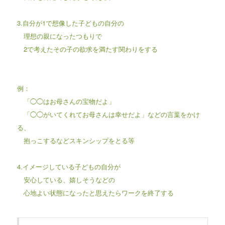
3.自分が1で想像した子どもの自分の
理想の親になったつもりで
2で考えたその子の欲求を満たす関わりをする
例：
「◯◯はお母さんの宝物だよ」
「◯◯がいてくれてお母さんは幸せだよ」などの言葉をかけ
る、
抱っこするなどスキンシップをとる等
4.イメージしている子どもの自分が
安心している、嬉しそうなどの
心地よい状態になったと思えたらワークを終了する