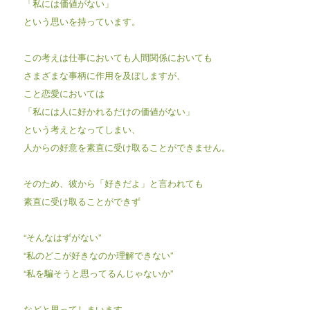
「私には価値がない」
という思いを持っています。
この考えは仕事においても人間関係においても
さまざまな事柄に作用を及ぼしますが、
こと恋愛においては
「私には人に好かれるだけの価値がない」
という考えとなってしまい、
人からの好意を素直に受け取ることができません。
そのため、彼から「好きだよ」と言われても
素直に受け取ることができず
“そんなはずがない”
“私のどこが好きなのか理解できない”
“私を騙そうと思ってるんじゃないか”
などと思ってしまいます。