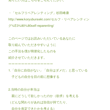
・「セルフリペアレンティング」杉田峰康
http://www.koryubunseki.com/セルフ・リペアレンティン
グ%E3%80%80self-reparenting/
このページではお読みいただいているあなたに
取り組んでいただきやすいように
この手法を僕が簡便化したものを
紹介させていただきます。
ーーーーーーーーーーーーーー
1.「自分に自信がない」「自分はダメだ」と思っている
子どもの自分を目の前に想像する
2.当時の自分が本当は
親にどうして欲しかったのか（欲求）を考える
（どんな関わりがあれば自信が持てたり、
自分を肯定できたかを考える）