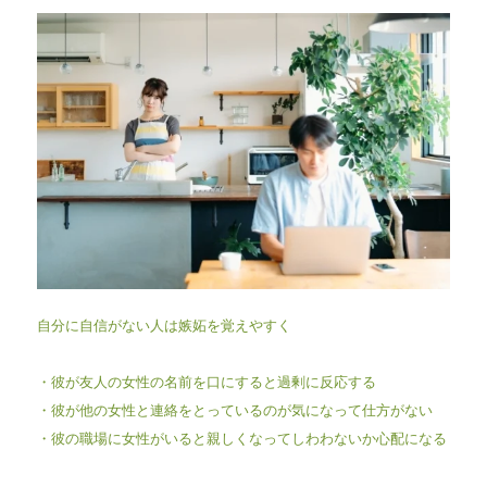
自分に自信がない人は嫉妬を覚えやすく
・彼が友人の女性の名前を口にすると過剰に反応する
・彼が他の女性と連絡をとっているのが気になって仕方がない
・彼の職場に女性がいると親しくなってしわわないか心配になる