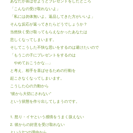
あなたが喜ばせようとプレゼントをしたところ
「こんなの受け取れないよ」
「私には勿体無いよ。返品してきた方がいいよ」
そんな反応が返ってきたらどうでしょうか？
当然快く受け取ってもらえなかったあなたは
悲しくなってしまいます。
そしてこうした不快な思いをするのは避けたいので
「もうこの子にプレゼントをするのは
やめておこうかな…」
と考え、相手を喜ばせるための行動を
起こさなくなってしまいます。
こうした心の力動から
“彼から大切にされない”
という状態を作り出してしまうのです。
1. 怒り・イヤという感情をうまく扱えない
2. 彼からの好意を受け取れない
という2つの理由から、