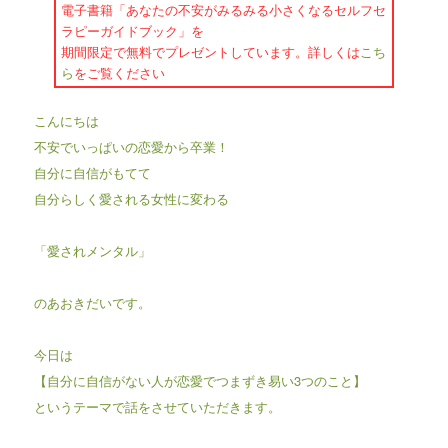
電子書籍「あなたの不安がみるみる小さくなるセルフセ
ラピーガイドブック」を
期間限定で無料でプレゼントしています。詳しくは
こち
ら
をご覧ください
こんにちは
不安でいっぱいの恋愛から卒業！
自分に自信がもてて
自分らしく愛される女性に変わる
「愛されメンタル」
のあおきだいです。
今日は
【自分に自信がない人が恋愛でつまずき易い3つのこと】
というテーマで話をさせていただきます。