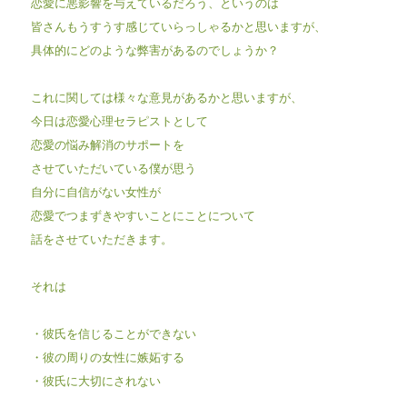
恋愛に悪影響を与えているだろう、というのは
皆さんもうすうす感じていらっしゃるかと思いますが、
具体的にどのような弊害があるのでしょうか？
これに関しては様々な意見があるかと思いますが、
今日は恋愛心理セラピストとして
恋愛の悩み解消のサポートを
させていただいている僕が思う
自分に自信がない女性が
恋愛でつまずきやすいことにことについて
話をさせていただきます。
それは
・彼氏を信じることができない
・彼の周りの女性に嫉妬する
・彼氏に大切にされない