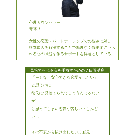
心理カウンセラー
青木大
女性の恋愛・パートナーシップでの悩みに対し、
根本原因を解消することで無理なく悩まずにいら
れる心の状態を作るサポートを得意としている。
-
見捨てられ不安を手放すための７日間講座
「幸せな・安心できる恋愛がしたい」
と思うのに
彼氏に"見捨てられてしまうんじゃない
か"
と思ってしまい恋愛が苦しい・しんど
い...
その不安から抜け出したい方必見！