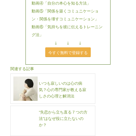
動画④「自分の本心を知る方法」
動画⑤「関係を築くコミュニケーショ
ン・関係を壊すコミュニケーション」
動画⑥「気持ちを彼に伝えるトレーニン
グ法」
↓ ↓ ↓
今すぐ無料で登録する
関連する記事
いつも寂しいのは心の病
気？心の専門家が教える寂
しさの心理と解消法
“失恋から立ち直る７つの方
法”はなぜ役に立たないの
か？