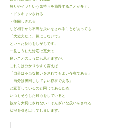
怒りやイヤという気持ちを我慢することが多く、
・ドタキャンされる
・後回しされる
など相手から不当な扱いをされることがあっても
「大丈夫だよ、気にしないで」
といった反応をしがちです。
一見こうした対応は寛大で
良いことのようにも思えますが、
これらは分かりやすく言えば
「自分は不当な扱いをされてもよい存在である」
「自分は後回ししてよい存在である」
と宣言しているのと同じであるため、
いつもそうした対応をしていると
彼から大切にされない・ぞんざいな扱いをされる
状況を引き出してしまいます。