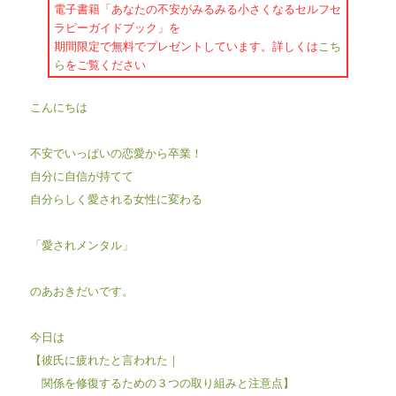
電子書籍「あなたの不安がみるみる小さくなるセルフセ
ラピーガイドブック」を
期間限定で無料でプレゼントしています。詳しくは
こち
ら
をご覧ください
こんにちは
不安でいっぱいの恋愛から卒業！
自分に自信が持てて
自分らしく愛される女性に変わる
「愛されメンタル」
のあおきだいです。
今日は
【彼氏に疲れたと言われた｜
関係を修復するための３つの取り組みと注意点】