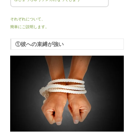
それぞれについて、
簡単にご説明します。
①彼への束縛が強い