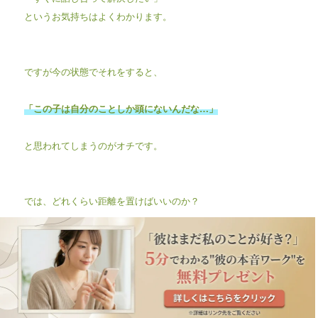
というお気持ちはよくわかります。
ですが今の状態でそれをすると、
「この子は自分のことしか頭にないんだな…」
と思われてしまうのがオチです。
では、どれくらい距離を置けばいいのか？
これはあくまで目安ですが、
彼から何らかのコンタクトがあるまでは、
こちらからは動かない。