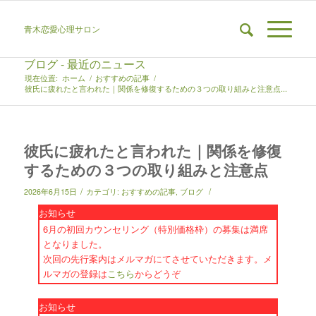
青木恋愛心理サロン
ブログ - 最近のニュース
現在位置:
ホーム
/
おすすめの記事
/
彼氏に疲れたと言われた｜関係を修復するための３つの取り組みと注意点...
彼氏に疲れたと言われた｜関係を修復
するための３つの取り組みと注意点
/
/
2026年6月15日
カテゴリ:
おすすめの記事
,
ブログ
お知らせ
6月の初回カウンセリング（特別価格枠）の募集は満席
となりました。
次回の先行案内はメルマガにてさせていただきます。メ
ルマガの登録は
こちら
からどうぞ
お知らせ