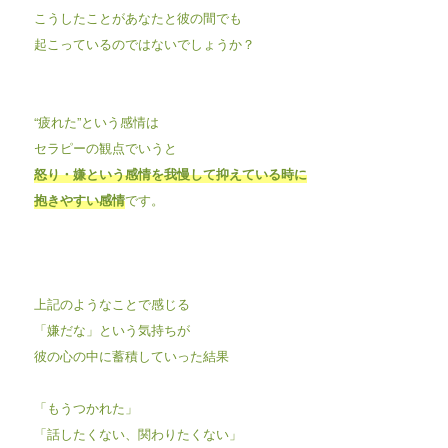
こうしたことがあなたと彼の間でも
起こっているのではないでしょうか？
“疲れた”という感情は
セラピーの観点でいうと
怒り・嫌という感情を我慢して抑えている時に
抱きやすい感情
です。
上記のようなことで感じる
「嫌だな」という気持ちが
彼の心の中に蓄積していった結果
「もうつかれた」
「話したくない、関わりたくない」