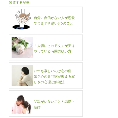
関連する記事
自分に自信がない人が恋愛
でつまずき易い3つのこと
「大切にされる女」が実は
やっている時間の扱い方
いつも寂しいのは心の病
気？心の専門家が教える寂
しさの心理と解消法
父親がいないことと恋愛・
結婚