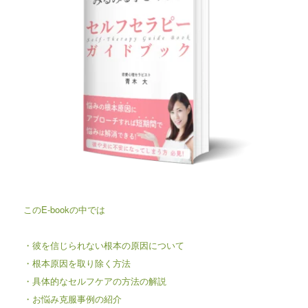
このE-bookの中では
・彼を信じられない根本の原因について
・根本原因を取り除く方法
・具体的なセルフケアの方法の解説
・お悩み克服事例の紹介