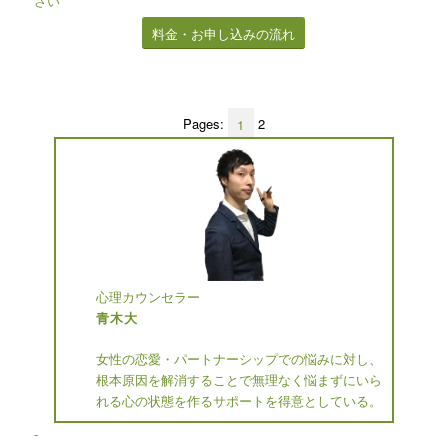
さい
料金・お申し込みの流れ
Pages:
1
2
心理カウンセラー
青木大
女性の恋愛・パートナーシップでの悩みに対し、
根本原因を解消することで無理なく悩まずにいら
れる心の状態を作るサポートを得意としている。
-