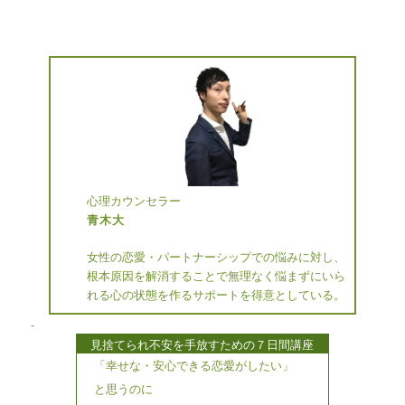
心理カウンセラー
青木大
女性の恋愛・パートナーシップでの悩みに対し、
根本原因を解消することで無理なく悩まずにいら
れる心の状態を作るサポートを得意としている。
-
見捨てられ不安を手放すための７日間講座
「幸せな・安心できる恋愛がしたい」
と思うのに