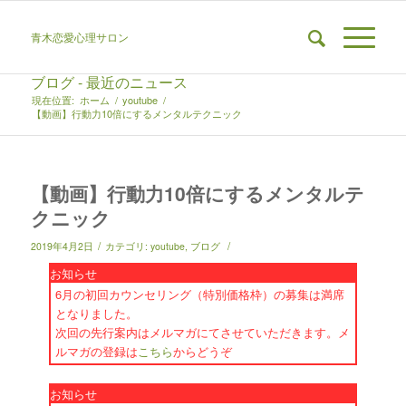
青木恋愛心理サロン
ブログ - 最近のニュース
現在位置:
ホーム
/
youtube
/
【動画】行動力10倍にするメンタルテクニック
【動画】行動力10倍にするメンタルテ
クニック
/
/
2019年4月2日
カテゴリ:
youtube
,
ブログ
お知らせ
6月の初回カウンセリング（特別価格枠）の募集は満席
となりました。
次回の先行案内はメルマガにてさせていただきます。メ
ルマガの登録は
こちら
からどうぞ
お知らせ