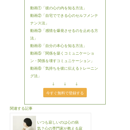
動画①「彼の心の内を知る方法」
動画②「自宅でできる心のセルフメンテ
ナンス法」
動画③「感情を爆発させるのを止める方
法」
動画④「自分の本心を知る方法」
動画⑤「関係を築くコミュニケーショ
ン・関係を壊すコミュニケーション」
動画⑥「気持ちを彼に伝えるトレーニン
グ法」
↓ ↓ ↓
今すぐ無料で登録する
関連する記事
いつも寂しいのは心の病
気？心の専門家が教える寂