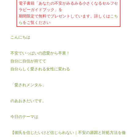
電子書籍「あなたの不安がみるみる小さくなるセルフセ
ラピーガイドブック」を
期間限定で無料でプレゼントしています。詳しくは
こち
ら
をご覧ください
こんにちは
不安でいっぱいの恋愛から卒業！
自分に自信が持てて
自分らしく愛される女性に変わる
「愛されメンタル」
のあおきだいです。
今日のテーマは
【彼氏を信じたいけど信じられない｜不安の原因と対処方法を徹