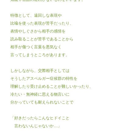
特徴として、遠回しな表現や
比喩を使った表現が苦手だったり、
表情やしぐさから相手の感情を
読み取ることが苦手であることから
相手が傷つく言葉を悪気なく
言ってしまうところがあります。
しかしながら、交際相手としては
そうしたアスペルガー症候群の特性を
理解したり受け止めることが難しいかったり、
冷たい・無神経に思える物言いに
分かっていても耐えられないことで
「好きだったらこんなヒドイこと
言わないんじゃないか…」