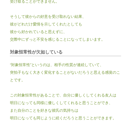
受け取ることができません。
そうして彼からの好意を受け取れない結果、
彼がどれだけ愛情を示してくれたとしても
彼から好かれていると思えずに、
交際中にずっと不安を感じることになってしまいます。
対象恒常性が欠如している
“
対象恒常性
”
というのは、相手の性質が連続していて、
突拍子もなく大きく変化することがないだろうと思える感覚のこ
とです。
この対象恒常性があることで、
自分に優しくしてくれる友人は
明日になっても同様に優しくしてくれると思うことができ、
また自分のことを好きな彼氏の気持ちは
明日になっても同じように続くだろうと思うことができます。