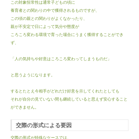
この対象恒常性は通常子どもの頃に
養育者との関わりの中で獲得されるものですが、
この頃の親との関わりがよくなかったり、
親が不安定で日によって気分や態度が
ころころ変わる
環境で育った場合にうまく獲得することができ
ず、
「人の気持ちや好意はころころ変わってしまうものだ」
と思うようになります。
するとたとえ今相手がどれだけ好意を示してくれたとしても
それが自分の見ていない間も継続していると思えず
安心すること
ができません。
交際の形式による要因
交際の形式が特殊なケースでは、