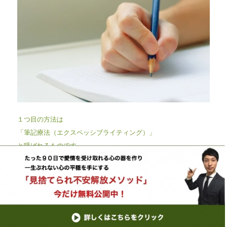
１つ目の方法は
「筆記療法（エクスペッシブライティング）」
と呼ばれるものです。
筆記療法は心理学者のジェームズ・W・ペネベーカーが
提唱した心理療法です。
この療法では自分が考えていることや
感情について20分間書きます。